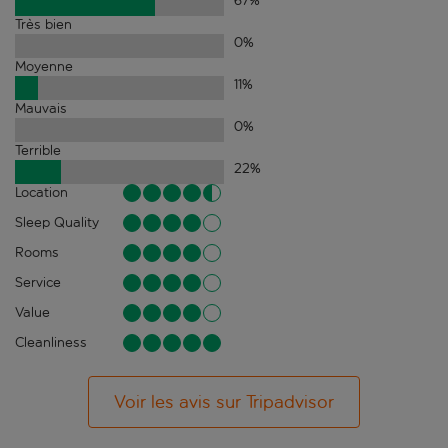
67
%
Très bien
0
%
Moyenne
11
%
Mauvais
0
%
Terrible
22
%
Location
Sleep Quality
Rooms
Service
Value
Cleanliness
Voir les avis sur Tripadvisor