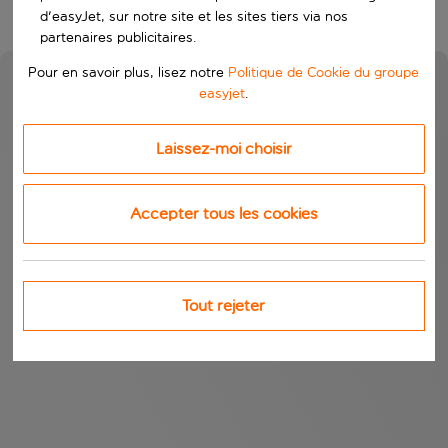
d'easyJet, sur notre site et les sites tiers via nos
partenaires publicitaires.
Pour en savoir plus, lisez notre
Politique de Cookie du groupe
easyjet
.
Laissez-moi choisir
Accepter tous les cookies
Tout rejeter