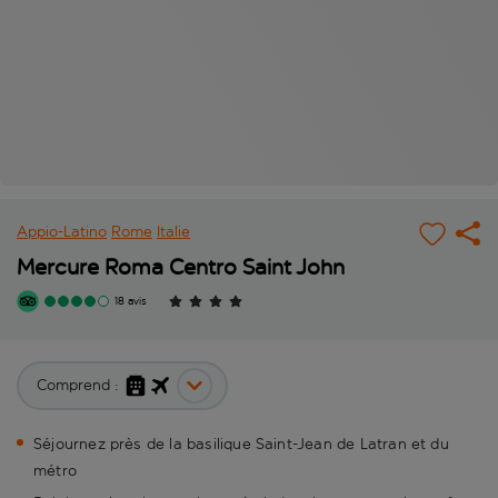
Appio-Latino
Rome
Italie
Mercure Roma Centro Saint John
18 avis
Comprend :
Séjournez près de la basilique Saint-Jean de Latran et du
métro