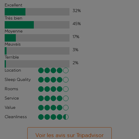
Excellent
32
%
Très bien
45
%
Moyenne
17
%
Mauvais
3
%
Terrible
2
%
Location
Sleep Quality
Rooms
Service
Value
Cleanliness
Voir les avis sur Tripadvisor