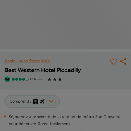
Appio-Latino
Rome
Italie
Best Western Hotel Piccadilly
1 016 avis
Comprend :
Séjournez à proximité de la station de métro San Giovanni
pour découvrir Rome facilement