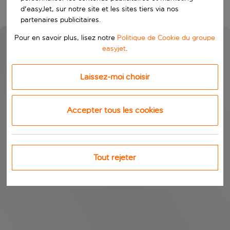
d'easyJet, sur notre site et les sites tiers via nos
partenaires publicitaires.
Pour en savoir plus, lisez notre
Politique de Cookie du groupe
easyjet
.
Laissez-moi choisir
Accepter tous les cookies
Tout rejeter