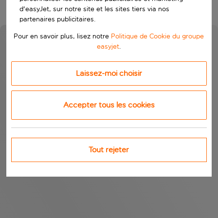
d'easyJet, sur notre site et les sites tiers via nos
partenaires publicitaires.
Pour en savoir plus, lisez notre
Politique de Cookie du groupe
easyjet
.
Laissez-moi choisir
Accepter tous les cookies
Tout rejeter