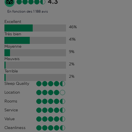
4.3
En fonction des 1 188 avis
Excellent
46
%
Très bien
41
%
Moyenne
9
%
Mauvais
2
%
Terrible
2
%
Sleep Quality
Location
Rooms
Service
Value
Cleanliness