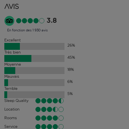
Avis
3.8
En fonction des 1 930 avis
Excellent
26
%
Très bien
45
%
Moyenne
18
%
Mauvais
6
%
Terrible
5
%
Sleep Quality
Location
Rooms
Service