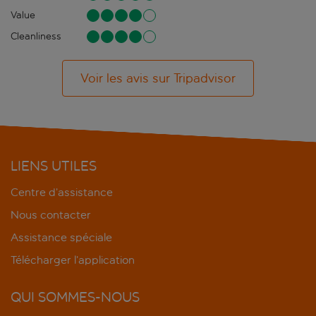
Value
Cleanliness
Voir les avis sur Tripadvisor
LIENS UTILES
Centre d’assistance
Nous contacter
Assistance spéciale
Télécharger l’application
QUI SOMMES-NOUS