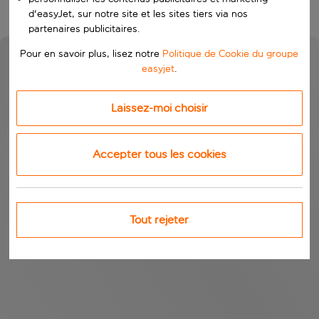
d'easyJet, sur notre site et les sites tiers via nos
partenaires publicitaires.
Pour en savoir plus, lisez notre
Politique de Cookie du groupe
easyjet
.
Laissez-moi choisir
Accepter tous les cookies
Tout rejeter