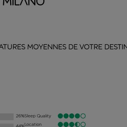
 Milano
ATURES MOYENNES DE VOTRE
DESTI
26
%
Sleep Quality
Location
44
%