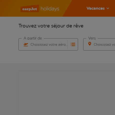
Vacances
Trouvez votre séjour de rêve
À partir de
Vers
Choisissez votre aéroport
Commencez à taper pour la saisie automatique. Lorsqu
Commencez à taper