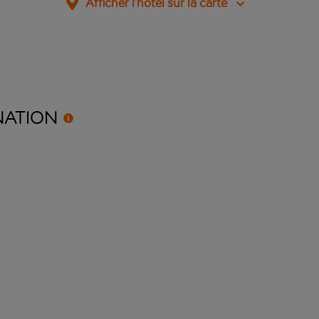
Afficher l’hôtel sur la carte
NATION