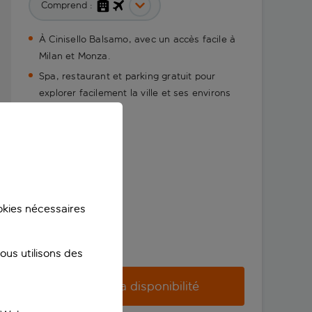
Comprend :
À Cinisello Balsamo, avec un accès facile à
Milan et Monza.
Spa, restaurant et parking gratuit pour
explorer facilement la ville et ses environs
ookies nécessaires
us utilisons des
Vérifier la disponibilité