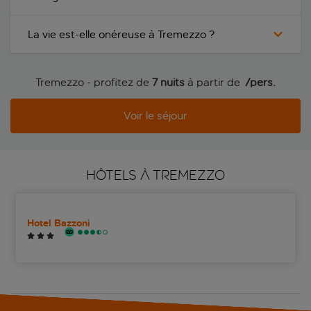
La vie est-elle onéreuse à Tremezzo ?
Tremezzo - profitez de
7 nuits
à partir de
 /pers.
Voir le séjour
HÔTELS À TREMEZZO
Hotel Bazzoni