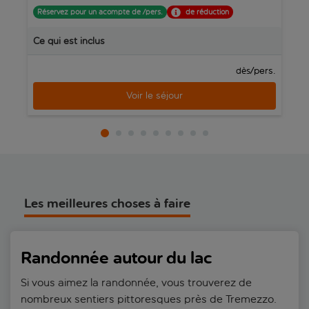
Réservez pour un acompte de /pers.
de réduction
R
Ce qui est inclus
C
/pers.
dès
Voir le séjour
Les meilleures choses à faire
Randonnée autour du lac
Si vous aimez la randonnée, vous trouverez de
nombreux sentiers pittoresques près de Tremezzo.