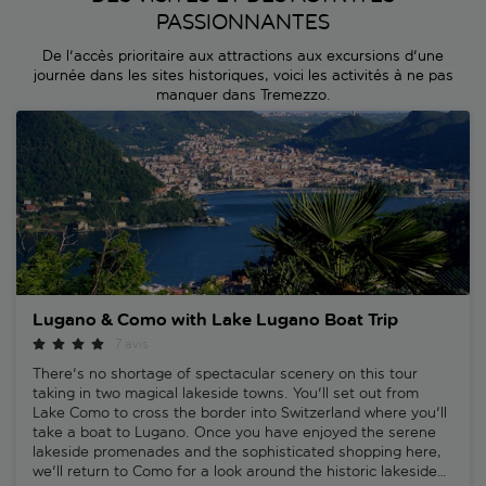
PASSIONNANTES
De l'accès prioritaire aux attractions aux excursions d'une
journée dans les sites historiques, voici les activités à ne pas
manquer dans Tremezzo.
Lugano & Como with Lake Lugano Boat Trip
Lugano & Como with Lake Lugano Boat Trip
7 avis
There's no shortage of spectacular scenery on this tour
taking in two magical lakeside towns. You'll set out from
Lake Como to cross the border into Switzerland where you'll
take a boat to Lugano. Once you have enjoyed the serene
lakeside promenades and the sophisticated shopping here,
we'll return to Como for a look around the historic lakeside