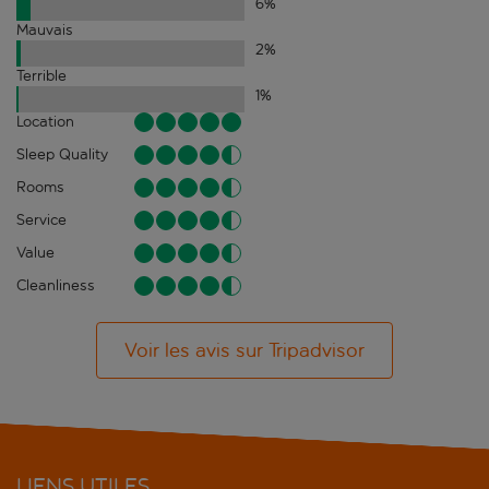
6
%
Mauvais
2
%
Terrible
1
%
Location
Sleep Quality
Rooms
Service
Value
Cleanliness
Voir les avis sur Tripadvisor
LIENS UTILES