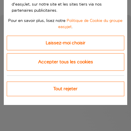
d'easyJet, sur notre site et les sites tiers via nos
partenaires publicitaires.
Pour en savoir plus, lisez notre
Politique de Cookie du groupe
easyjet
.
Laissez-moi choisir
Accepter tous les cookies
Tout rejeter