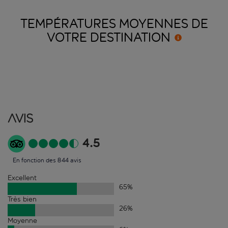
TEMPÉRATURES MOYENNES DE
VOTRE
DESTINATION
Avis
4.5
En fonction des 844 avis
Excellent
65
%
Très bien
26
%
Moyenne