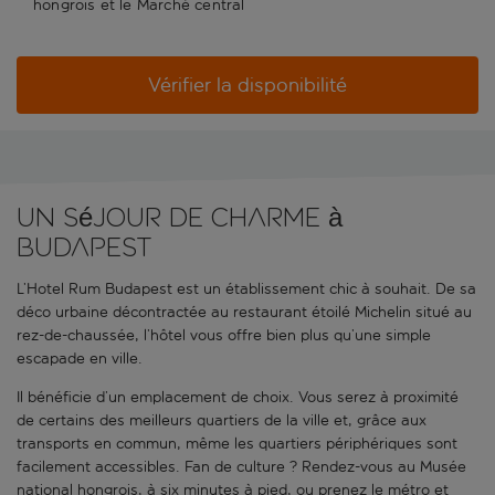
hongrois et le Marché central
Vérifier la disponibilité
Un séjour de charme à
Budapest
L’Hotel Rum Budapest est un établissement chic à souhait. De sa
déco urbaine décontractée au restaurant étoilé Michelin situé au
rez-de-chaussée, l’hôtel vous offre bien plus qu’une simple
escapade en ville.
Il bénéficie d’un emplacement de choix. Vous serez à proximité
de certains des meilleurs quartiers de la ville et, grâce aux
transports en commun, même les quartiers périphériques sont
facilement accessibles. Fan de culture ? Rendez-vous au Musée
national hongrois, à six minutes à pied, ou prenez le métro et