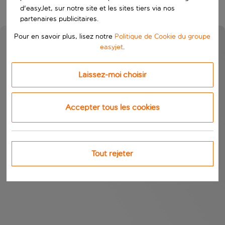
d'easyJet, sur notre site et les sites tiers via nos
partenaires publicitaires.
Pour en savoir plus, lisez notre
Politique de Cookie du groupe
easyjet
.
Laissez-moi choisir
Accepter tous les cookies
Tout rejeter