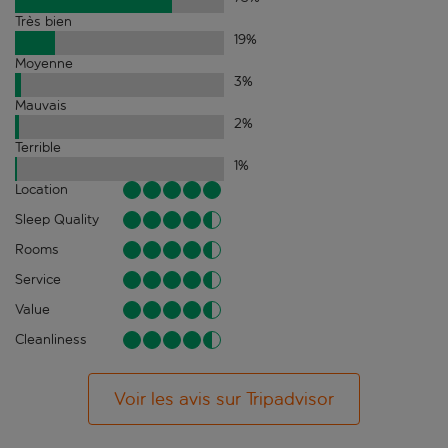
Très bien
19
%
Moyenne
3
%
Mauvais
2
%
Terrible
1
%
Location
Sleep Quality
Rooms
Service
Value
Cleanliness
Voir les avis sur Tripadvisor