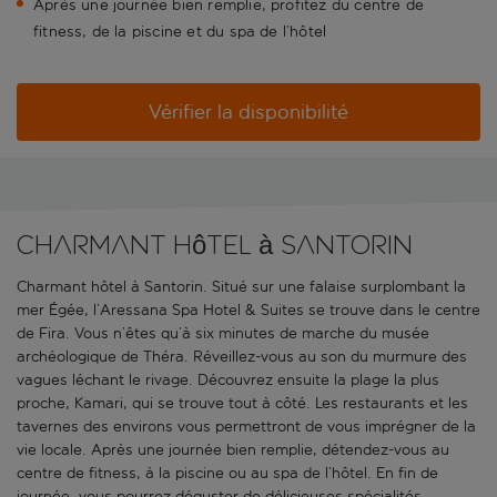
Après une journée bien remplie, profitez du centre de
fitness, de la piscine et du spa de l’hôtel
Vérifier la disponibilité
Charmant hôtel à Santorin
Charmant hôtel à Santorin. Situé sur une falaise surplombant la
mer Égée, l’Aressana Spa Hotel & Suites se trouve dans le centre
de Fira. Vous n’êtes qu’à six minutes de marche du musée
archéologique de Théra. Réveillez-vous au son du murmure des
vagues léchant le rivage. Découvrez ensuite la plage la plus
proche, Kamari, qui se trouve tout à côté. Les restaurants et les
tavernes des environs vous permettront de vous imprégner de la
vie locale. Après une journée bien remplie, détendez-vous au
centre de fitness, à la piscine ou au spa de l’hôtel. En fin de
journée, vous pourrez déguster de délicieuses spécialités