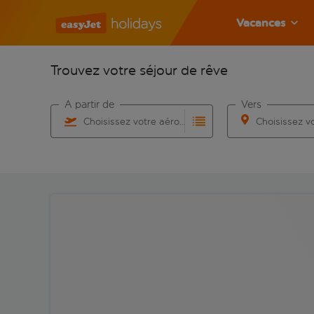
Vacances
Trouvez votre séjour de rêve
À partir de
Vers
Choisissez votre aéroport
Commencez à taper pour la saisie automatique. Lorsqu
Commencez à taper