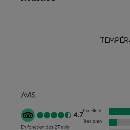
TEMPÉR
Avis
Excellent
4.7
Très bien
En fonction des 27 avis