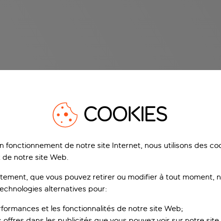
COOKIES
on fonctionnement de notre site Internet, nous utilisons des c
 de notre site Web.
ement, que vous pouvez retirer ou modifier à tout moment, no
technologies alternatives pour:
rformances et les fonctionnalités de notre site Web;
s offres dans les publicités que vous pouvez voir sur notre sit