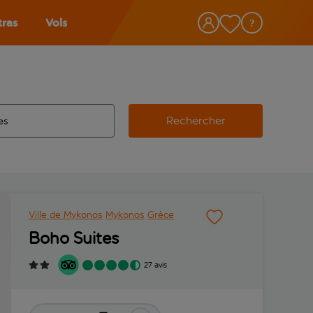
tras
Vols
Rechercher
éroport d’origine, utilisez la touche de tabulation pour les co
 automatique sont disponibles pour l’aéroport de destination, 
e retour.
Ville de Mykonos
Mykonos
Grèce
Boho Suites
27 avis