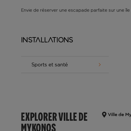
Envie de réserver une escapade parfaite sur une île 
Installations
Sports et santé
EXPLORER VILLE DE
Ville de 
MYKONOS