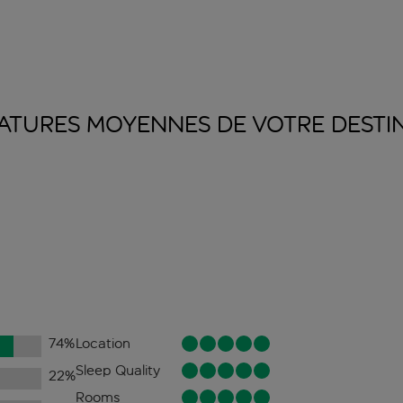
ATURES MOYENNES DE VOTRE
DESTI
74
%
Location
Sleep Quality
22
%
Rooms