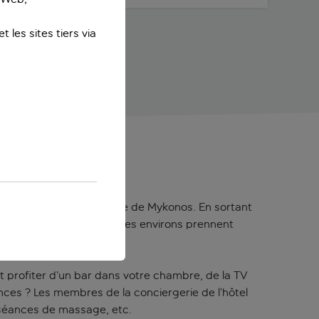
 les sites tiers via
Mykonos
s est situé dans le centre de Mykonos. En sortant
e fois le soleil couché, les environs prennent
 profiter d’un bar dans votre chambre, de la TV
ances ? Les membres de la conciergerie de l’hôtel
s séances de massage, etc.