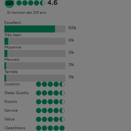
4.6
En fonction des 201 avis
Excellent
83
%
Très bien
6
%
Moyenne
5
%
Mauvais
3
%
Terrible
3
%
Location
Sleep Quality
Rooms
Service
Value
Cleanliness