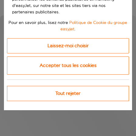
d'easyJet, sur notre site et les sites tiers via nos
partenaires publicitaires.
Pour en savoir plus, lisez notre
Politique de Cookie du groupe
easyjet
.
Laissez-moi choisir
Accepter tous les cookies
Tout rejeter