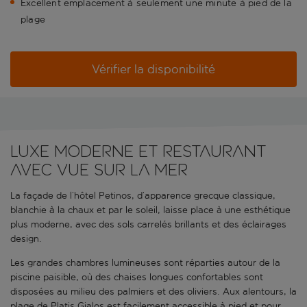
Excellent emplacement à seulement une minute à pied de la
plage
Vérifier la disponibilité
Luxe moderne et restaurant
avec vue sur la mer
La façade de l’hôtel Petinos, d’apparence grecque classique,
blanchie à la chaux et par le soleil, laisse place à une esthétique
plus moderne, avec des sols carrelés brillants et des éclairages
design.
Les grandes chambres lumineuses sont réparties autour de la
piscine paisible, où des chaises longues confortables sont
disposées au milieu des palmiers et des oliviers. Aux alentours, la
plage de Platis Gialos est facilement accessible à pied et pour