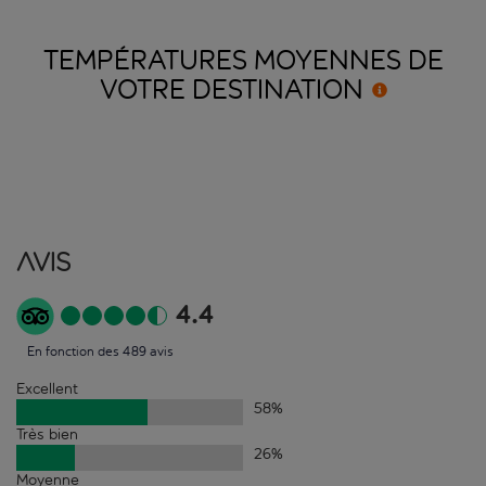
TEMPÉRATURES MOYENNES DE
VOTRE
DESTINATION
Avis
4.4
En fonction des 489 avis
Excellent
58
%
Très bien
26
%
Moyenne