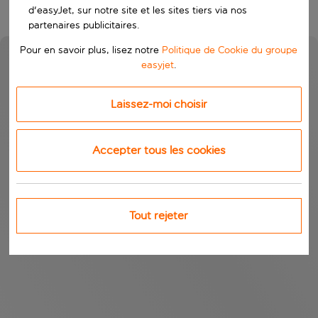
d'easyJet, sur notre site et les sites tiers via nos
partenaires publicitaires.
Pour en savoir plus, lisez notre
Politique de Cookie du groupe
easyjet
.
Laissez-moi choisir
Accepter tous les cookies
Tout rejeter