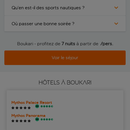
Qu’en est-il des sports nautiques ?
Où passer une bonne soirée ?
Boukari - profitez de
7 nuits
à partir de
 /pers.
Voir le séjour
HÔTELS À BOUKARI
Mythos Palace Resort
Mythos Panorama