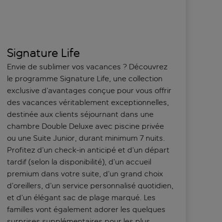
Signature Life
Envie de sublimer vos vacances ? Découvrez
le programme Signature Life, une collection
exclusive d’avantages conçue pour vous offrir
des vacances véritablement exceptionnelles,
destinée aux clients séjournant dans une
chambre Double Deluxe avec piscine privée
ou une Suite Junior, durant minimum 7 nuits.
Profitez d’un check-in anticipé et d’un départ
tardif (selon la disponibilité), d’un accueil
premium dans votre suite, d’un grand choix
d’oreillers, d’un service personnalisé quotidien,
et d’un élégant sac de plage marqué. Les
familles vont également adorer les quelques
surprises supplémentaires pour les plus