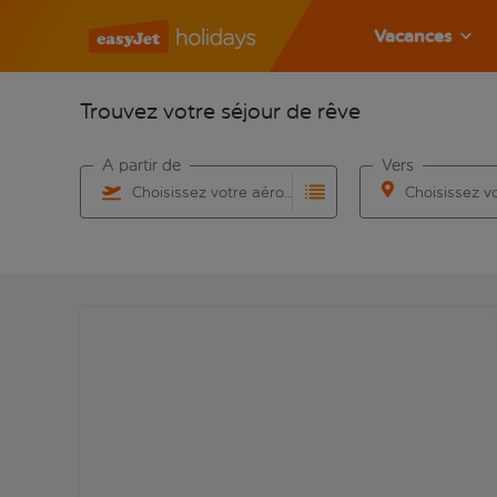
Vacances
Trouvez votre séjour de rêve
À partir de
Vers
Choisissez votre aéroport
Commencez à taper pour la saisie automatique. Lorsqu
Commencez à taper