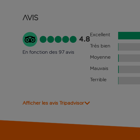
Avis
Excellent
4.8
Très bien
En fonction des 97 avis
Moyenne
Mauvais
Terrible
Afficher les avis Tripadvisor