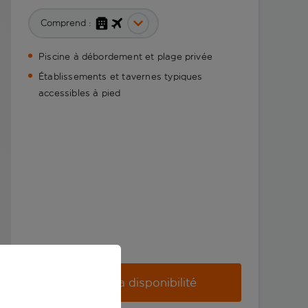
Comprend :
Piscine à débordement et plage privée
Établissements et tavernes typiques
accessibles à pied
Vérifier la disponibilité