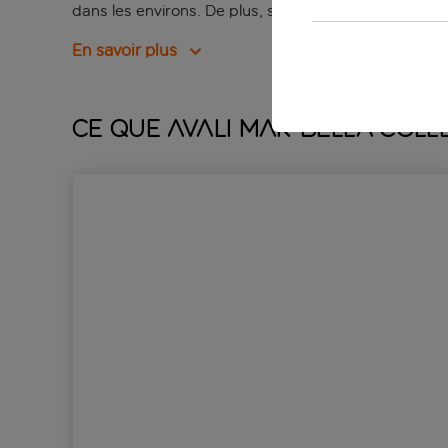
dans les environs. De plus, si vous souhaitez vous 
En savoir plus
Ce que Avali Mar-Bella Colle