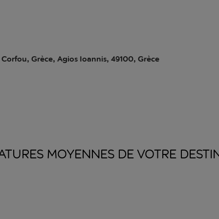
 Corfou, Grèce, Agios Ioannis, 49100, Grèce
ATURES MOYENNES DE VOTRE
DESTI