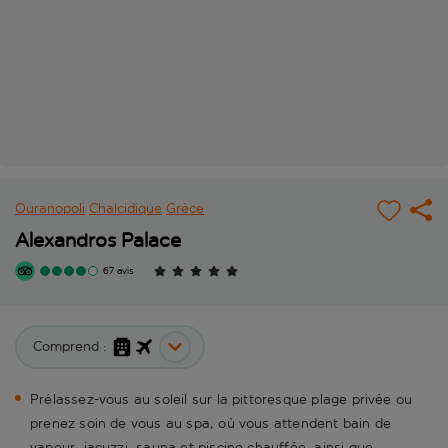
Ouranopoli
Chalcidique
Grèce
Alexandros Palace
67 avis
Comprend :
Prélassez-vous au soleil sur la pittoresque plage privée ou
prenez soin de vous au spa, où vous attendent bain de
vapeur, jacuzzi, sauna et piscine chauffée, ainsi que