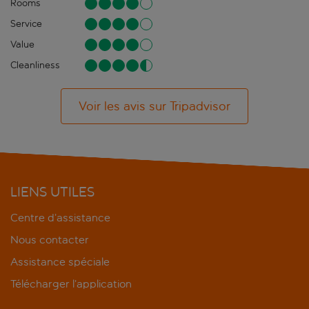
Rooms
Service
Value
Cleanliness
Voir les avis sur Tripadvisor
LIENS UTILES
Centre d’assistance
Nous contacter
Assistance spéciale
Télécharger l’application