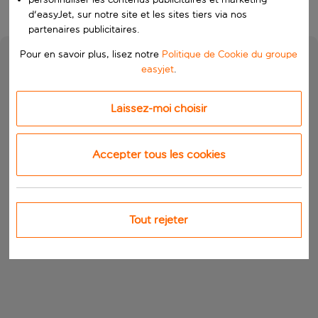
d'easyJet, sur notre site et les sites tiers via nos
partenaires publicitaires.
Pour en savoir plus, lisez notre
Politique de Cookie du groupe
easyjet
.
Laissez-moi choisir
Accepter tous les cookies
Tout rejeter