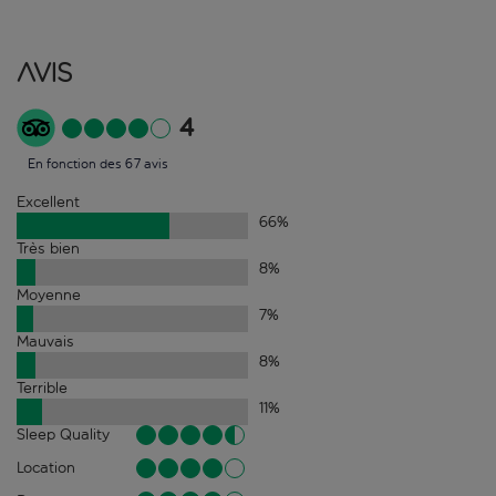
Avis
4
En fonction des 67 avis
Excellent
66
%
Très bien
8
%
Moyenne
7
%
Mauvais
8
%
Terrible
11
%
Sleep Quality
Location