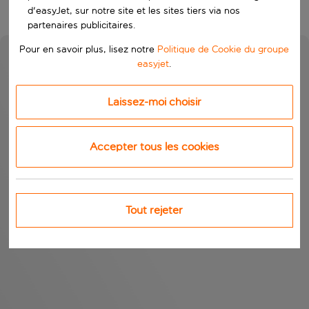
d'easyJet, sur notre site et les sites tiers via nos
partenaires publicitaires.
Pour en savoir plus, lisez notre
Politique de Cookie du groupe
easyjet
.
Laissez-moi choisir
Accepter tous les cookies
Tout rejeter