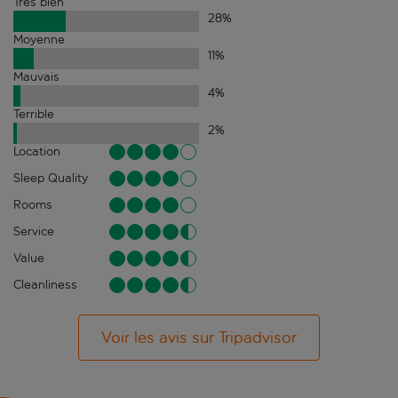
Très bien
28
%
Moyenne
11
%
Mauvais
4
%
Terrible
2
%
Location
Sleep Quality
Rooms
Service
Value
Cleanliness
Voir les avis sur Tripadvisor