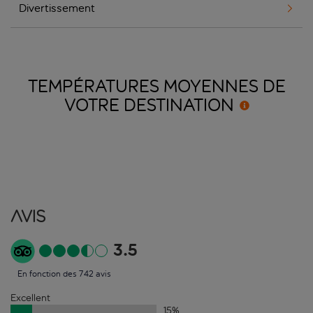
Divertissement
TEMPÉRATURES MOYENNES DE
VOTRE
DESTINATION
Avis
3.5
En fonction des 742 avis
Excellent
15
%