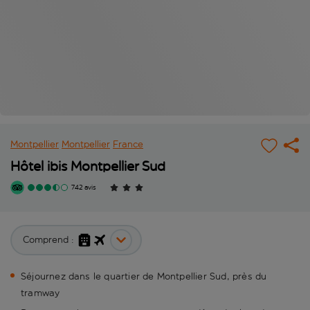
Montpellier
Montpellier
France
Hôtel ibis Montpellier Sud
742 avis
Comprend :
Séjournez dans le quartier de Montpellier Sud, près du
tramway