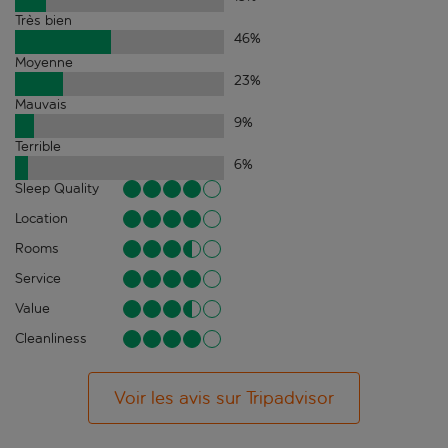
Très bien
46
%
Moyenne
23
%
Mauvais
9
%
Terrible
6
%
Sleep Quality
Location
Rooms
Service
Value
Cleanliness
Voir les avis sur Tripadvisor