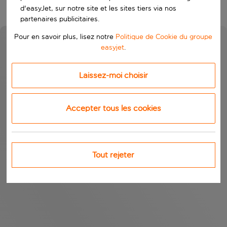
d'easyJet, sur notre site et les sites tiers via nos
partenaires publicitaires.
Pour en savoir plus, lisez notre
Politique de Cookie du groupe
easyjet
.
Laissez-moi choisir
Accepter tous les cookies
Tout rejeter