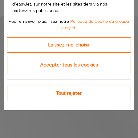
d'easyJet, sur notre site et les sites tiers via nos
partenaires publicitaires.
Pour en savoir plus, lisez notre
Politique de Cookie du groupe
easyjet
.
Laissez-moi choisir
Accepter tous les cookies
Tout rejeter