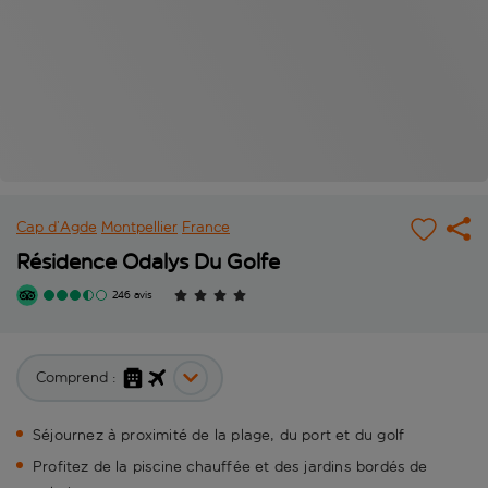
Cap d’Agde
Montpellier
France
Résidence Odalys Du Golfe
246 avis
Comprend :
Séjournez à proximité de la plage, du port et du golf
Profitez de la piscine chauffée et des jardins bordés de