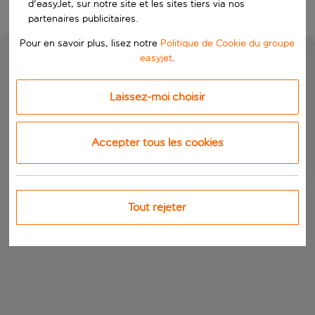
d'easyJet, sur notre site et les sites tiers via nos
partenaires publicitaires.
Pour en savoir plus, lisez notre
Politique de Cookie du groupe
easyjet
.
Laissez-moi choisir
Accepter tous les cookies
Tout rejeter