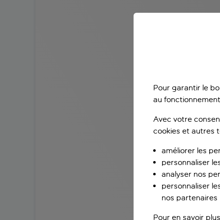
Pour garantir le b
au fonctionnement
Avec votre consent
cookies et autres 
améliorer les pe
personnaliser le
analyser nos pe
personnaliser les
nos partenaires p
Pour en savoir plus