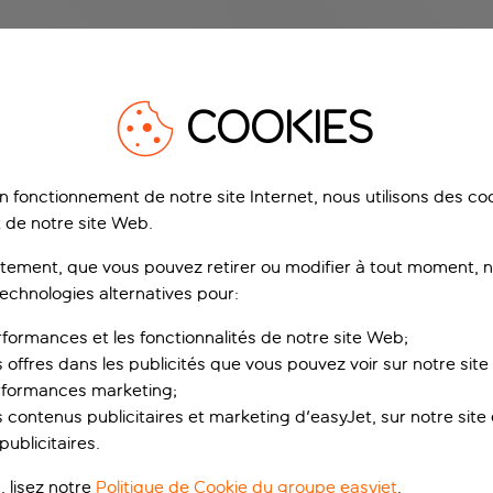
COOKIES
on fonctionnement de notre site Internet, nous utilisons des c
 de notre site Web.
ement, que vous pouvez retirer ou modifier à tout moment, no
technologies alternatives pour:
rformances et les fonctionnalités de notre site Web;
s offres dans les publicités que vous pouvez voir sur notre sit
rformances marketing;
 contenus publicitaires et marketing d'easyJet, sur notre site et
ublicitaires.
, lisez notre
Politique de Cookie du groupe easyjet
.