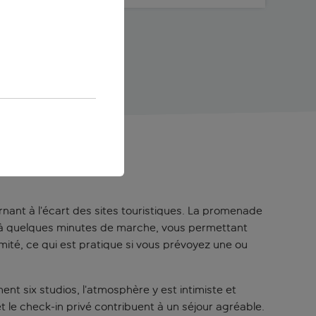
rnant à l’écart des sites touristiques. La promenade
ne à quelques minutes de marche, vous permettant
imité, ce qui est pratique si vous prévoyez une ou
nt six studios, l’atmosphère y est intimiste et
 le check-in privé contribuent à un séjour agréable.