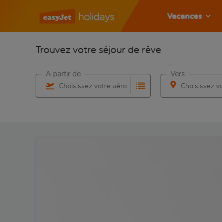
Vacances
Trouvez votre séjour de rêve
À partir de
Vers
Choisissez votre aéroport
Commencez à taper pour la saisie automatique. Lorsqu
Commencez à taper