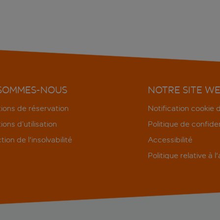
 SOMMES-NOUS
NOTRE SITE W
ions de réservation
Notification cookie
ions d’utilisation
Politique de confiden
tion de l'insolvabilité
Accessibilité
Politique relative à l