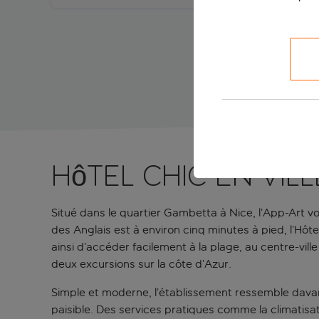
Hôtel chic en vill
Situé dans le quartier Gambetta à Nice, l’App-Art vo
des Anglais est à environ cinq minutes à pied, l’Hô
ainsi d’accéder facilement à la plage, au centre-vil
deux excursions sur la côte d’Azur.
Simple et moderne, l’établissement ressemble davant
paisible. Des services pratiques comme la climatisa