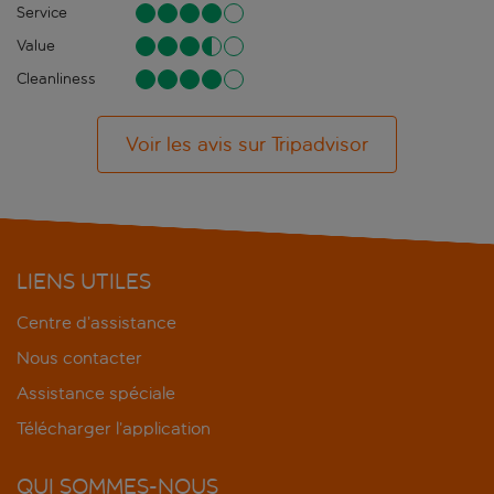
Service
Value
Cleanliness
Voir les avis sur Tripadvisor
LIENS UTILES
Centre d’assistance
Nous contacter
Assistance spéciale
Télécharger l’application
QUI SOMMES-NOUS