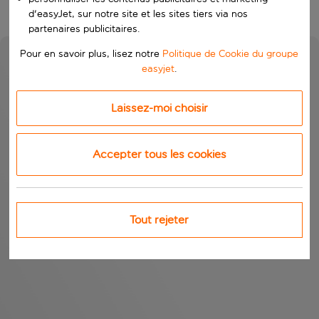
d'easyJet, sur notre site et les sites tiers via nos
partenaires publicitaires.
Pour en savoir plus, lisez notre
Politique de Cookie du groupe
easyjet
.
Laissez-moi choisir
Accepter tous les cookies
Tout rejeter