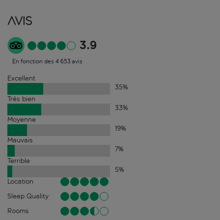
Avis
3.9
En fonction des 4 653 avis
Excellent
35
%
Très bien
33
%
Moyenne
19
%
Mauvais
7
%
Terrible
5
%
Location
Sleep Quality
Rooms