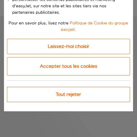
d'easyJet, sur notre site et les sites tiers via nos
partenaires publicitaires.
Pour en savoir plus, lisez notre
Politique de Cookie du groupe
easyjet
.
Laissez-moi choisir
Accepter tous les cookies
Tout rejeter