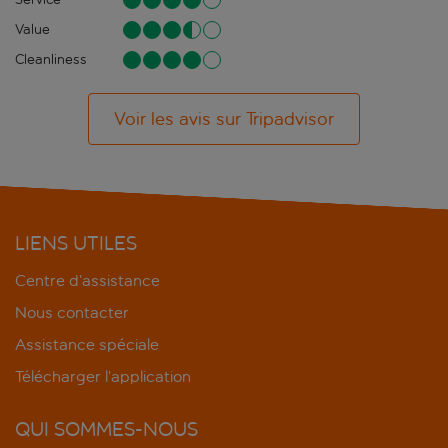
Value
Cleanliness
Voir les avis sur Tripadvisor
LIENS UTILES
Centre d’assistance
Nous contacter
Assistance spéciale
Télécharger l’application
QUI SOMMES-NOUS