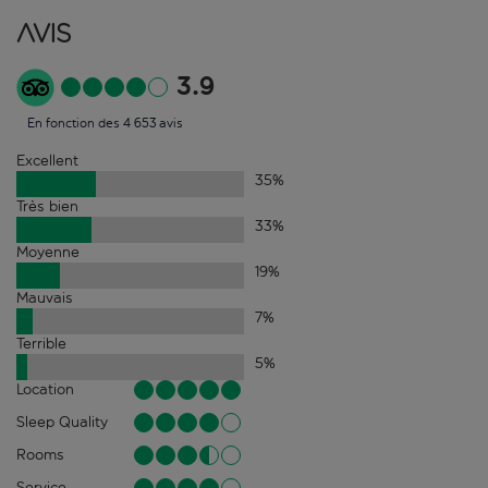
Avis
3.9
En fonction des 4 653 avis
Excellent
35
%
Très bien
33
%
Moyenne
19
%
Mauvais
7
%
Terrible
5
%
Location
Sleep Quality
Rooms
Service