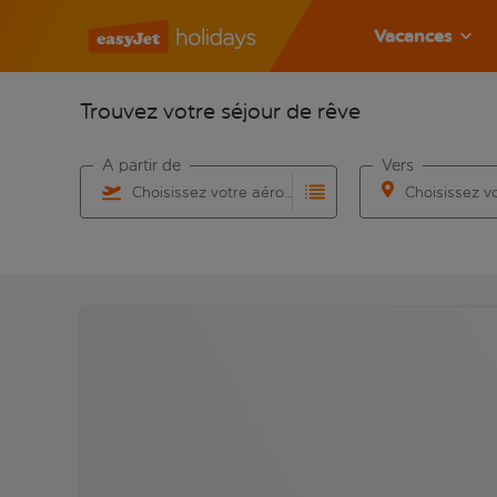
Vacances
Trouvez votre séjour de rêve
À partir de
Vers
Choisissez votre aéroport
Commencez à taper pour la saisie automatique. Lorsqu
Commencez à taper