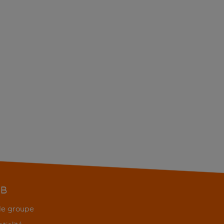
EB
 de groupe