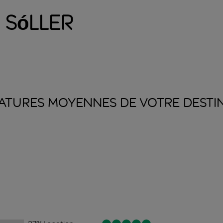
 Sóller
ATURES MOYENNES DE VOTRE
DESTI