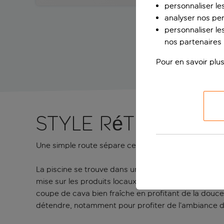
personnaliser le
analyser nos pe
personnaliser les
nos partenaires p
Pour en savoir plus
Style rétro et f
Une simple route sépare cet hôtel boutique de la pla
La piscine se trouve dans un endroit légèrement suré
mise sur les produits locaux pour créer un délicieux 
coupe de cava bien fraîche en profitant de la douce
détendre, notamment pour profiter de l’ambiance du