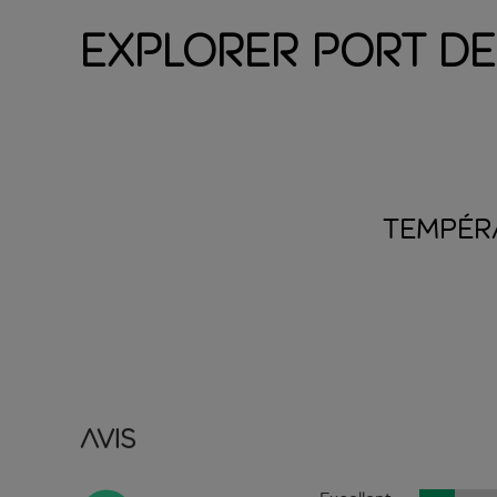
Explorer Port de
TEMPÉR
Avis