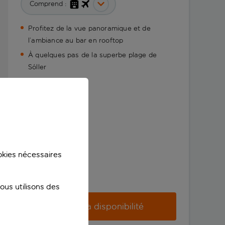
Comprend :
Profitez de la vue panoramique et de
l’ambiance au bar en rooftop
À quelques pas de la superbe plage de
Sóller
ookies nécessaires
us utilisons des
Vérifier la disponibilité