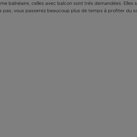
 balnéaire, celles avec balcon sont très demandées. Elles son
ues pas, vous passerez beaucoup plus de temps à profiter du s