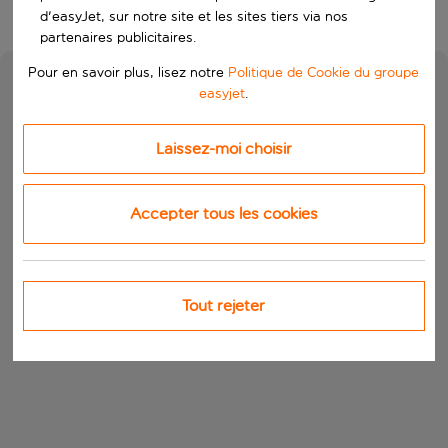
d'easyJet, sur notre site et les sites tiers via nos
partenaires publicitaires.
Pour en savoir plus, lisez notre
Politique de Cookie du groupe
easyjet
.
Laissez-moi choisir
Accepter tous les cookies
Tout rejeter