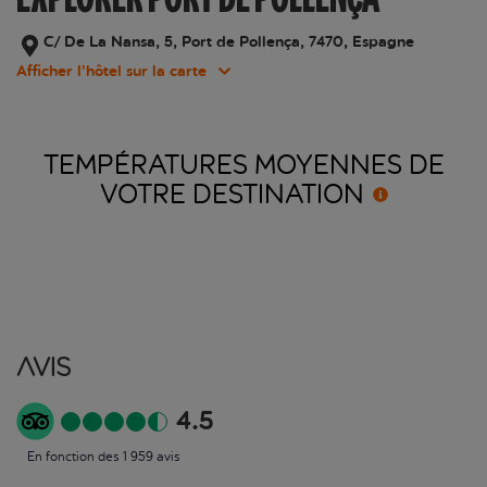
C/ De La Nansa, 5, Port de Pollença, 7470, Espagne
Afficher l’hôtel sur la carte
TEMPÉRATURES MOYENNES DE
VOTRE
DESTINATION
Avis
4.5
En fonction des 1 959 avis