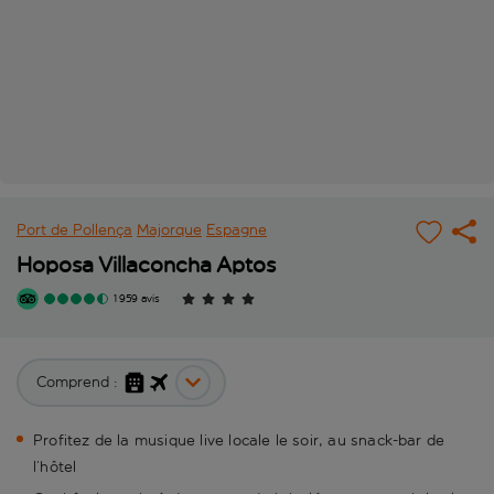
Port de Pollença
Majorque
Espagne
Hoposa Villaconcha Aptos
1 959 avis
Comprend :
Profitez de la musique live locale le soir, au snack-bar de
l’hôtel