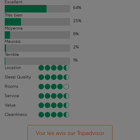
Excellent
64
%
Très bien
25
%
Moyenne
8
%
Mauvais
2
%
Terrible
1
%
Location
Sleep Quality
Rooms
Service
Value
Cleanliness
Voir les avis sur Tripadvisor