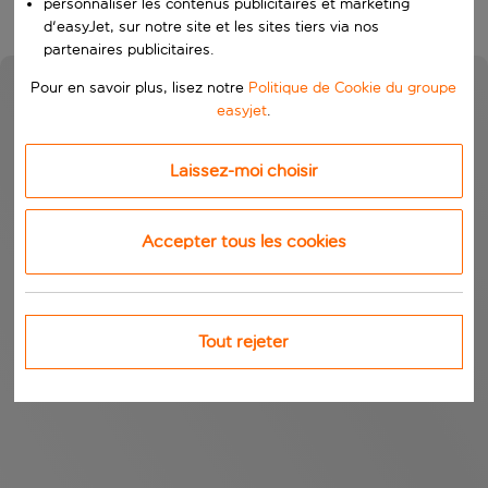
personnaliser les contenus publicitaires et marketing
d'easyJet, sur notre site et les sites tiers via nos
partenaires publicitaires.
Pour en savoir plus, lisez notre
Politique de Cookie du groupe
easyjet
.
Laissez-moi choisir
Accepter tous les cookies
Tout rejeter