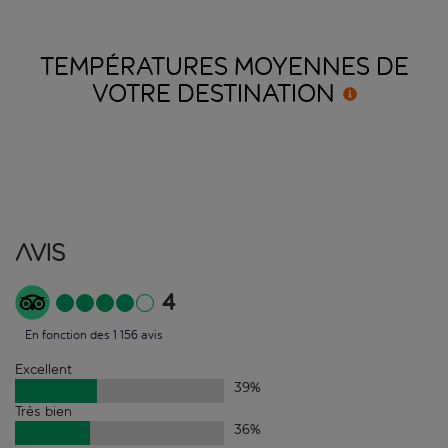
TEMPÉRATURES MOYENNES DE
VOTRE
DESTINATION
Avis
4
En fonction des 1 156 avis
Excellent
39
%
Très bien
36
%