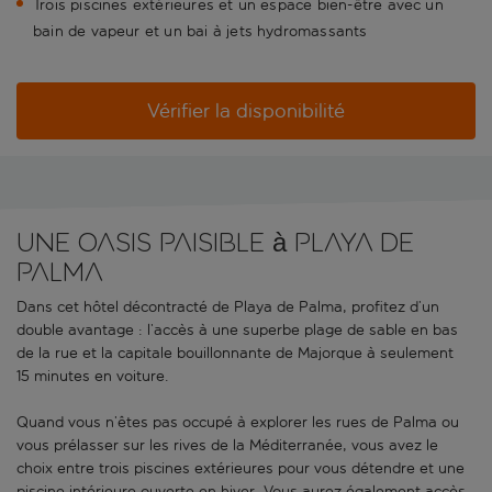
Trois piscines extérieures et un espace bien-être avec un
bain de vapeur et un bai à jets hydromassants
Vérifier la disponibilité
Une oasis paisible à Playa de
Palma
Dans cet hôtel décontracté de Playa de Palma, profitez d’un
double avantage : l’accès à une superbe plage de sable en bas
de la rue et la capitale bouillonnante de Majorque à seulement
15 minutes en voiture.
Quand vous n’êtes pas occupé à explorer les rues de Palma ou
vous prélasser sur les rives de la Méditerranée, vous avez le
choix entre trois piscines extérieures pour vous détendre et une
piscine intérieure ouverte en hiver. Vous aurez également accès