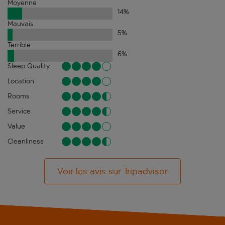
Moyenne
14
%
Mauvais
5
%
Terrible
6
%
Sleep Quality
Location
Rooms
Service
Value
Cleanliness
Voir les avis sur Tripadvisor