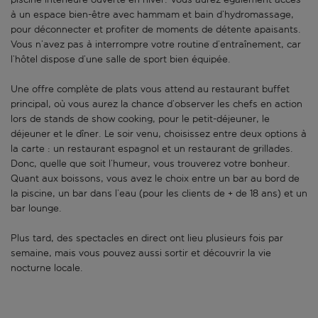
à un espace bien-être avec hammam et bain d’hydromassage,
pour déconnecter et profiter de moments de détente apaisants.
Vous n’avez pas à interrompre votre routine d’entraînement, car
l’hôtel dispose d’une salle de sport bien équipée.
Une offre complète de plats vous attend au restaurant buffet
principal, où vous aurez la chance d’observer les chefs en action
lors de stands de show cooking, pour le petit-déjeuner, le
déjeuner et le dîner. Le soir venu, choisissez entre deux options à
la carte : un restaurant espagnol et un restaurant de grillades.
Donc, quelle que soit l’humeur, vous trouverez votre bonheur.
Quant aux boissons, vous avez le choix entre un bar au bord de
la piscine, un bar dans l’eau (pour les clients de + de 18 ans) et un
bar lounge.
Plus tard, des spectacles en direct ont lieu plusieurs fois par
semaine, mais vous pouvez aussi sortir et découvrir la vie
nocturne locale.