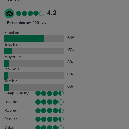
4.2
En fonction des 226 avis
Excellent
66
%
Très bien
13
%
Moyenne
8
%
Mauvais
6
%
Terrible
8
%
Sleep Quality
Location
Rooms
Service
Value