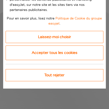
d'easyJet, sur notre site et les sites tiers via nos
partenaires publicitaires.
Pour en savoir plus, lisez notre
Politique de Cookie du groupe
easyjet
.
Laissez-moi choisir
Accepter tous les cookies
Tout rejeter