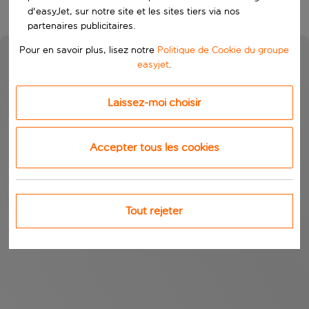
d'easyJet, sur notre site et les sites tiers via nos
partenaires publicitaires.
Pour en savoir plus, lisez notre
Politique de Cookie du groupe
easyjet
.
Laissez-moi choisir
Accepter tous les cookies
Tout rejeter