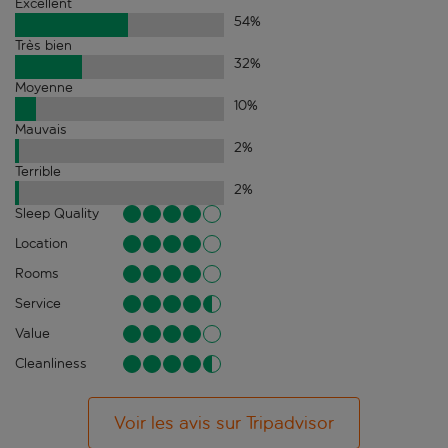
Excellent
54
%
Très bien
32
%
Moyenne
10
%
Mauvais
2
%
Terrible
2
%
Sleep Quality
Location
Rooms
Service
Value
Cleanliness
Voir les avis sur Tripadvisor