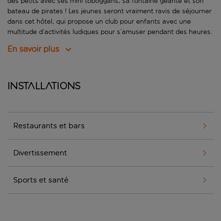
des petits avec ses mini toboggans, sa fontaine géante et son
bateau de pirates ! Les jeunes seront vraiment ravis de séjourner
dans cet hôtel, qui propose un club pour enfants avec une
multitude d’activités ludiques pour s’amuser pendant des heures.
En savoir plus
Installations
Restaurants et bars
Divertissement
Sports et santé