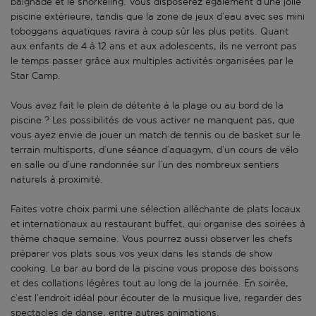
baignade et le snorkeling. Vous disposerez également d’une jolie
piscine extérieure, tandis que la zone de jeux d’eau avec ses mini
toboggans aquatiques ravira à coup sûr les plus petits. Quant
aux enfants de 4 à 12 ans et aux adolescents, ils ne verront pas
le temps passer grâce aux multiples activités organisées par le
Star Camp.
Vous avez fait le plein de détente à la plage ou au bord de la
piscine ? Les possibilités de vous activer ne manquent pas, que
vous ayez envie de jouer un match de tennis ou de basket sur le
terrain multisports, d’une séance d’aquagym, d’un cours de vélo
en salle ou d’une randonnée sur l’un des nombreux sentiers
naturels à proximité.
Faites votre choix parmi une sélection alléchante de plats locaux
et internationaux au restaurant buffet, qui organise des soirées à
thème chaque semaine. Vous pourrez aussi observer les chefs
préparer vos plats sous vos yeux dans les stands de show
cooking. Le bar au bord de la piscine vous propose des boissons
et des collations légères tout au long de la journée. En soirée,
c’est l’endroit idéal pour écouter de la musique live, regarder des
spectacles de danse, entre autres animations.