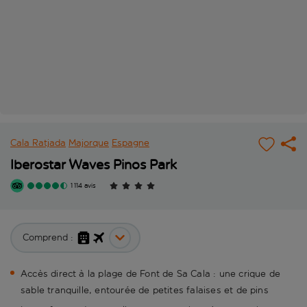
Cala Ratjada
Majorque
Espagne
Iberostar Waves Pinos Park
1 114 avis
Comprend :
Accès direct à la plage de Font de Sa Cala : une crique de
sable tranquille, entourée de petites falaises et de pins