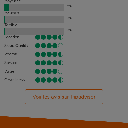
Moyenne
8
%
Mauvais
2
%
Terrible
2
%
Location
Sleep Quality
Rooms
Service
Value
Cleanliness
Voir les avis sur Tripadvisor