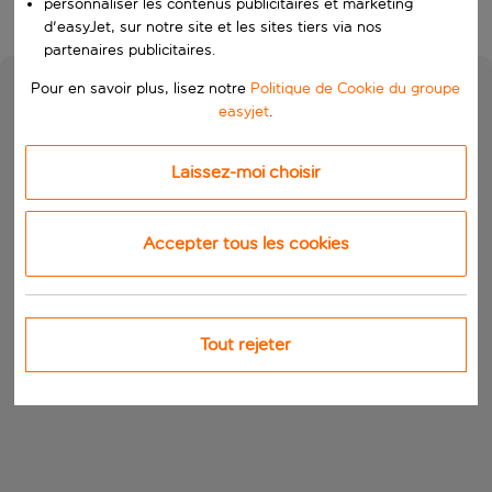
personnaliser les contenus publicitaires et marketing
d'easyJet, sur notre site et les sites tiers via nos
partenaires publicitaires.
Pour en savoir plus, lisez notre
Politique de Cookie du groupe
easyjet
.
Laissez-moi choisir
Accepter tous les cookies
Tout rejeter