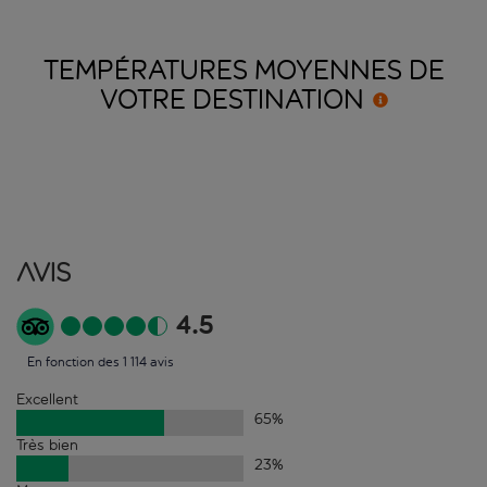
TEMPÉRATURES MOYENNES DE
VOTRE
DESTINATION
Avis
4.5
En fonction des 1 114 avis
Excellent
65
%
Très bien
23
%