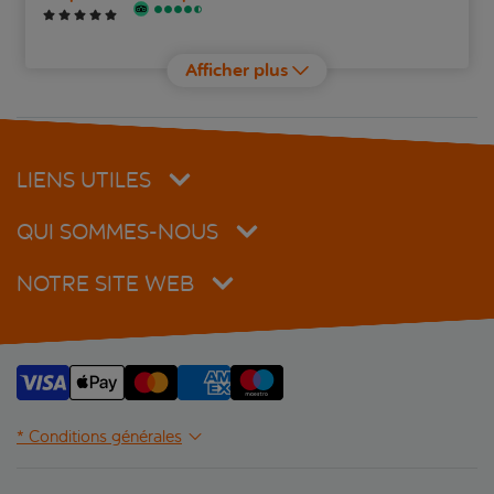
Santos Nixe Palace
Afficher plus
LIENS UTILES
QUI SOMMES-NOUS
NOTRE SITE WEB
* Conditions générales