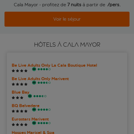
Cala Mayor - profitez de
7 nuits
à partir de
 /pers.
Voir le séjour
HÔTELS À CALA MAYOR
Be Live Adults Only La Cala Boutique Hotel
Be Live Adults Only Marivent
Blue Bay
BQ Belvedere
Eurostars Marivent
Hospes Maricel & Spa