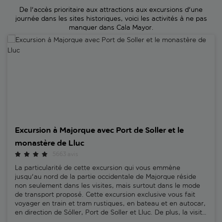
De l'accès prioritaire aux attractions aux excursions d'une
journée dans les sites historiques, voici les activités à ne pas
manquer dans Cala Mayor.
Excursion à Majorque avec Port de Soller et le monastère de Lluc
Excursion à Majorque avec Port de Soller et le
monastère de Lluc
5663 avis
La particularité de cette excursion qui vous emmène
jusqu'au nord de la partie occidentale de Majorque réside
non seulement dans les visites, mais surtout dans le mode
de transport proposé. Cette excursion exclusive vous fait
voyager en train et tram rustiques, en bateau et en autocar,
en direction de Sóller, Port de Soller et Lluc. De plus, la visite
est guidée par un expert local. Juan, l'un de nos guides, dit :