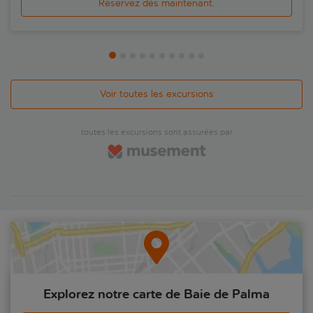
Réservez dès maintenant.
laiton, traversant les montagnes et les paysages culturels
de pins de la Serra de Tramuntana, classée au patrimoine
mondial de l'UNESCO. C'est une expérience unique,
débordant de nostalgie. Le train étant électrique, c'est un
moyen plus durable de voyager. Vous prendrez ensuite le
tram reliant Sóller à Port de Sóller, un trajet épique au cours
duquel vous verrez des orangers et d'étroits passages se
Voir toutes les excursions
faufilant entre les maisons des villages. La vallée de Soller
est célèbre dans toutes les îles pour ses oranges et le
sorbet glacé qui en résulte, tandis que les crevettes rouges
toutes les excursions sont assurées par
de Soller, pêchées dans les environs, sont considérées
comme un mets délicat.Au port de Soller, vous monterez à
bord d'un catamaran pour naviguer tranquillement vers la
crique isolée de Sa Calobra. Enserrée par des falaises, cette
beauté naturelle est l'expression la plus pure de Majorque.
Vous terminerez par une visite du monastère de Lluc, niché
dans les montagnes. Vous profiterez d'une visite guidée de
ce lieu de pèlerinage sacré avant de rentrer. Quel est le
programme de cette excursion ?- De 8h30 à 9h00 – prise en
charge à votre hôtel ou au point de rendez-vous indiqué- De
9h00 à 10h30 – trajet panoramique en bus jusqu'au
monastère de Lluc- De 10h30 à 11h15 – visite du monastère
de Lluc- 11h15 à 12h15 – trajet en autocar jusqu'à la baie de
Explorez notre carte de Baie de Palma
Sa Calobra- 12h15 à 13h45 – temps libre à la baie de Sa