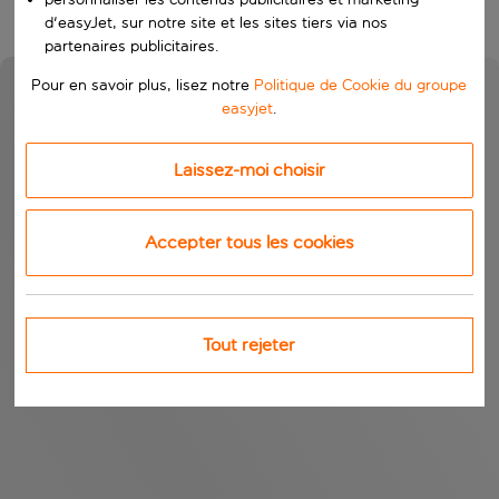
d'easyJet, sur notre site et les sites tiers via nos
partenaires publicitaires.
Pour en savoir plus, lisez notre
Politique de Cookie du groupe
easyjet
.
Laissez-moi choisir
Accepter tous les cookies
Tout rejeter