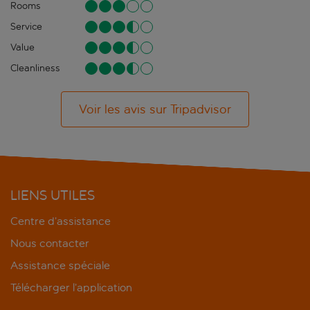
Rooms
Service
Value
Cleanliness
Voir les avis sur Tripadvisor
LIENS UTILES
Centre d’assistance
Nous contacter
Assistance spéciale
Télécharger l’application