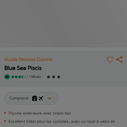
Alcudia
Majorque
Espagne
Blue Sea Piscis
1 740 avis
Comprend :
Piscine extérieure avec snack-bar
Excellent hôtel pour les cyclistes, avec un local à vélos et