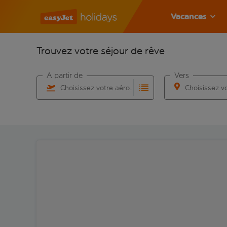
Vacances
Trouvez votre séjour de rêve
À partir de
Vers
Choisissez votre aéroport
Commencez à taper pour la saisie automatique. Lorsqu
Commencez à taper