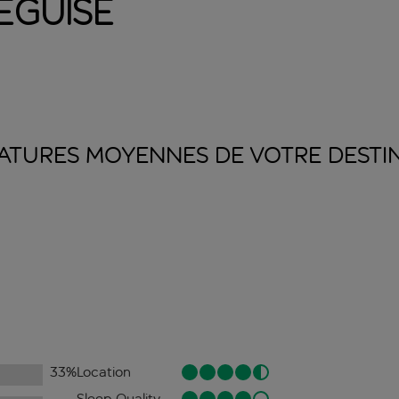
eguise
ATURES MOYENNES DE VOTRE
DESTI
33
%
Location
Sleep Quality