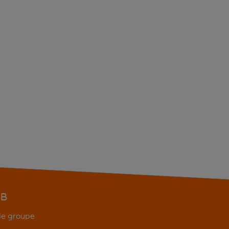
EB
 de groupe