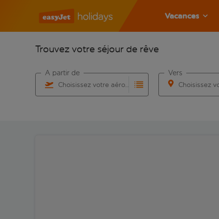
Vacances
Trouvez votre séjour de rêve
À partir de
Vers
Choisissez votre aéroport
Commencez à taper pour la saisie automatique. Lorsqu
Commencez à taper