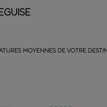
eguise
ATURES MOYENNES DE VOTRE
DESTI