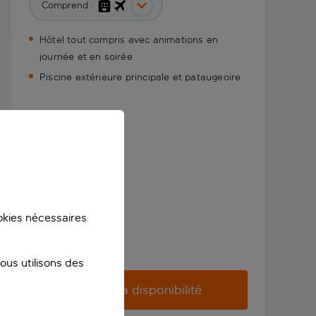
Comprend :
Hôtel tout compris avec animations en
journée et en soirée
Piscine extérieure principale et pataugeoire
ookies nécessaires
us utilisons des
Vérifier la disponibilité