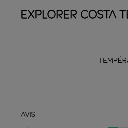
Explorer Costa T
TEMPÉR
Avis