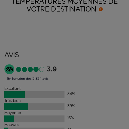
TEMPÉRATURES MOYENNES DE
VOTRE
DESTINATION
Avis
3.9
En fonction des 2 824 avis
Excellent
34
%
Très bien
39
%
Moyenne
16
%
Mauvais