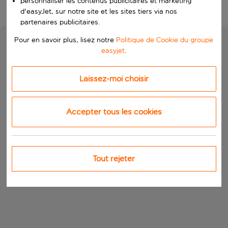
personnaliser les contenus publicitaires et marketing
d'easyJet, sur notre site et les sites tiers via nos
partenaires publicitaires.
Pour en savoir plus, lisez notre
Politique de Cookie du groupe
easyjet
.
Laissez-moi choisir
Accepter tous les cookies
Tout rejeter