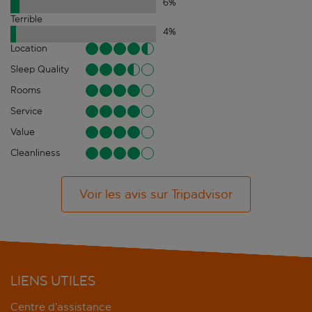
6
%
Terrible
4
%
Location
Sleep Quality
Rooms
Service
Value
Cleanliness
Voir les avis sur Tripadvisor
LIENS UTILES
Centre d’assistance