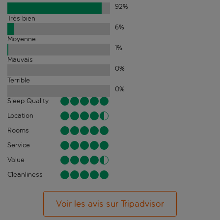
92
%
Très bien
6
%
Moyenne
1
%
Mauvais
0
%
Terrible
0
%
Sleep Quality
Location
Rooms
Service
Value
Cleanliness
Voir les avis sur Tripadvisor