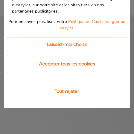
d'easyJet, sur notre site et les sites tiers via nos
partenaires publicitaires.
Pour en savoir plus, lisez notre
Politique de Cookie du groupe
easyjet
.
Laissez-moi choisir
Accepter tous les cookies
Tout rejeter