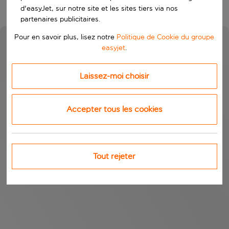
d'easyJet, sur notre site et les sites tiers via nos
partenaires publicitaires.
Pour en savoir plus, lisez notre
Politique de Cookie du groupe
easyjet
.
Laissez-moi choisir
Accepter tous les cookies
Tout rejeter