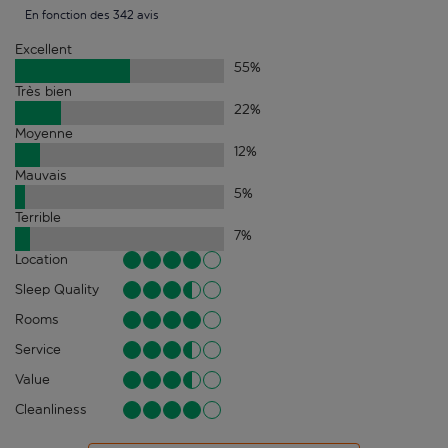
En fonction des 342 avis
Excellent
55
%
Très bien
22
%
Moyenne
12
%
Mauvais
5
%
Terrible
7
%
Location
Sleep Quality
Rooms
Service
Value
Cleanliness