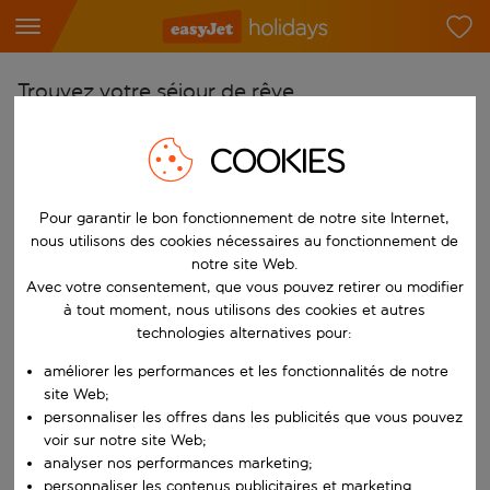
Trouvez votre séjour de rêve
À partir de
COOKIES
Choisissez votre aéroport
Commencez à taper pour la saisie automatique. Lorsque les résultats 
Vers
Pour garantir le bon fonctionnement de notre site Internet,
nous utilisons des cookies nécessaires au fonctionnement de
Choisissez votre destination
notre site Web.
Commencez à taper pour la saisie automatique. Lorsque les résultats 
Avec votre consentement, que vous pouvez retirer ou modifier
Quand
à tout moment, nous utilisons des cookies et autres
Choisissez vos dates
technologies alternatives pour:
Choisissez une date de départ et une date de retour.
Qui
améliorer les performances et les fonctionnalités de notre
site Web;
personnaliser les offres dans les publicités que vous pouvez
voir sur notre site Web;
analyser nos performances marketing;
Rechercher
personnaliser les contenus publicitaires et marketing