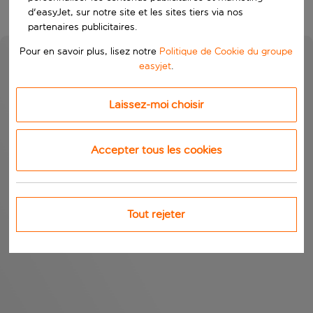
d'easyJet, sur notre site et les sites tiers via nos
partenaires publicitaires.
Pour en savoir plus, lisez notre
Politique de Cookie du groupe
easyjet
.
Laissez-moi choisir
Accepter tous les cookies
Tout rejeter