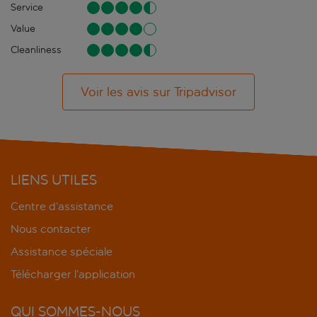
Service
Value
Cleanliness
Voir les avis sur Tripadvisor
LIENS UTILES
Centre d’assistance
Nous contacter
Assistance spéciale
Télécharger l’application
QUI SOMMES-NOUS