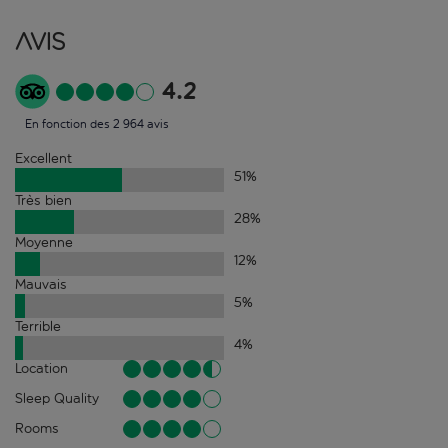
Avis
4.2
En fonction des 2 964 avis
Excellent
51
%
Très bien
28
%
Moyenne
12
%
Mauvais
5
%
Terrible
4
%
Location
Sleep Quality
Rooms