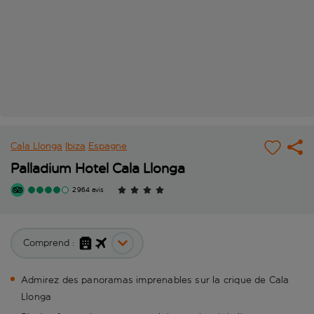
Cala Llonga
Ibiza
Espagne
Palladium Hotel Cala Llonga
2 964 avis
Comprend :
Admirez des panoramas imprenables sur la crique de Cala
Llonga