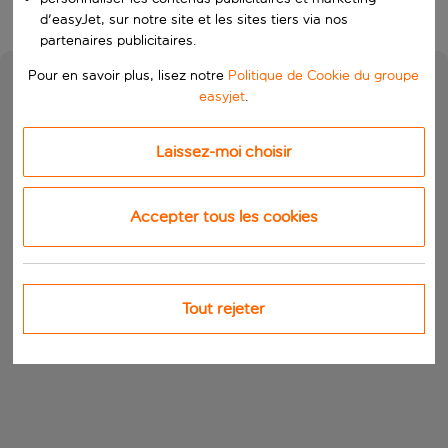
d'easyJet, sur notre site et les sites tiers via nos
partenaires publicitaires.
Pour en savoir plus, lisez notre
Politique de Cookie du groupe
easyjet
.
Laissez-moi choisir
Accepter tous les cookies
Tout rejeter