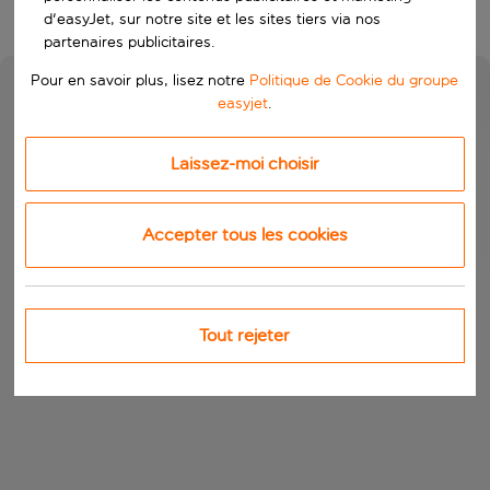
d'easyJet, sur notre site et les sites tiers via nos
partenaires publicitaires.
Pour en savoir plus, lisez notre
Politique de Cookie du groupe
easyjet
.
Laissez-moi choisir
Accepter tous les cookies
Tout rejeter