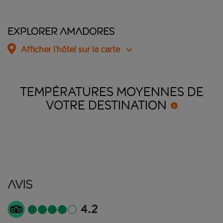
Explorer Amadores
Afficher l’hôtel sur la carte
TEMPÉRATURES MOYENNES DE
VOTRE
DESTINATION
Avis
4.2