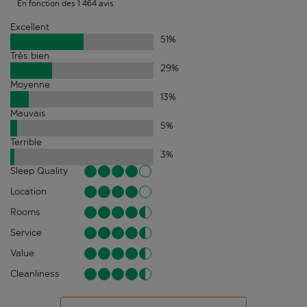
En fonction des 1 464 avis
Excellent
51
%
Très bien
29
%
Moyenne
13
%
Mauvais
5
%
Terrible
3
%
Sleep Quality
Location
Rooms
Service
Value
Cleanliness