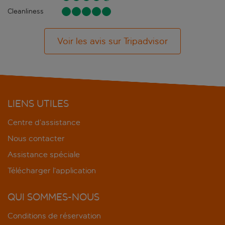
Cleanliness
Voir les avis sur Tripadvisor
LIENS UTILES
Centre d’assistance
Nous contacter
Assistance spéciale
Télécharger l’application
QUI SOMMES-NOUS
Conditions de réservation