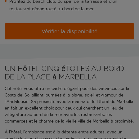
Profitez du beach club, du spa, de la terrasse et d’un
restaurant décontracté au bord de la mer
Vérifier la disponibilité
Un hôtel cinq étoiles au bord
de la plage à Marbella
Cet hôtel vous offre un cadre élégant pour des vacances sur la
Costa del Sol alliant journées à la plage, soleil et glamour de
l’Andalousie. Sa proximité avec la marina et le littoral de Marbella
en fait un excellent choix pour ceux qui cherchent un lieu de
villégiature au bord de la mer avec les restaurants, les
commerces et le charme de la vieille ville de Marbella à proximité.
À l’hôtel, l’ambiance est à la détente entre adultes, avec un
beach club, une terrasse, des jardins et un spa proposant des