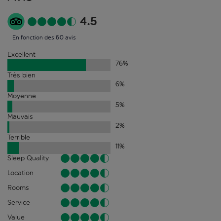
4.5
En fonction des 60 avis
Excellent
76
%
Très bien
6
%
Moyenne
5
%
Mauvais
2
%
Terrible
11
%
Sleep Quality
Location
Rooms
Service
Value