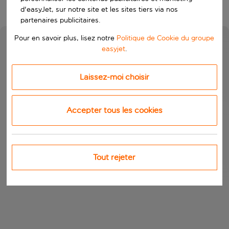
d'easyJet, sur notre site et les sites tiers via nos
partenaires publicitaires.
Pour en savoir plus, lisez notre
Politique de Cookie du groupe
easyjet
.
Laissez-moi choisir
Accepter tous les cookies
Tout rejeter