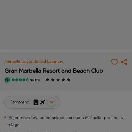
Marbella
Costa del Sol
Espagne
Gran Marbella Resort and Beach Club
60 avis
Comprend :
Séjournez dans un complexe luxueux à Marbella, près de la
plage