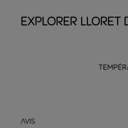
Explorer Lloret 
TEMPÉR
Avis