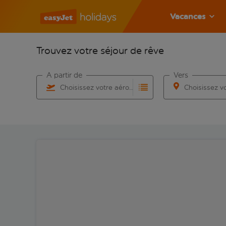
Vacances
Trouvez votre séjour de rêve
À partir de
Vers
Choisissez votre aéroport
Commencez à taper pour la saisie automatique. Lorsqu
Commencez à taper