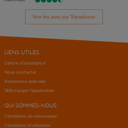
Voir les avis sur Tripadvisor
LIENS UTILES
Centre d’assistance
Nous contacter
Assistance spéciale
Télécharger l’application
QUI SOMMES-NOUS
Conditions de réservation
Conditions d’utilisation