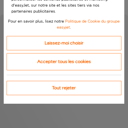
d'easyJet, sur notre site et les sites tiers via nos
partenaires publicitaires.
Pour en savoir plus, lisez notre
Politique de Cookie du groupe
easyjet
.
Laissez-moi choisir
Accepter tous les cookies
Tout rejeter