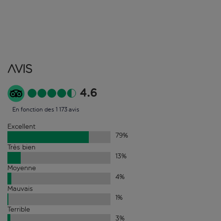
Avis
4.6
En fonction des 1 173 avis
Excellent
79
%
Très bien
13
%
Moyenne
4
%
Mauvais
1
%
Terrible
3
%