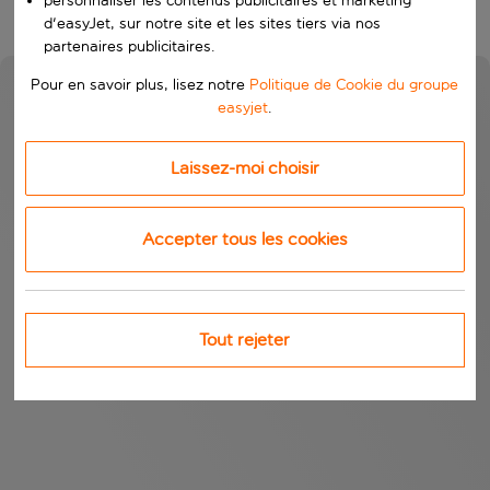
personnaliser les contenus publicitaires et marketing
d'easyJet, sur notre site et les sites tiers via nos
partenaires publicitaires.
Pour en savoir plus, lisez notre
Politique de Cookie du groupe
easyjet
.
Laissez-moi choisir
Accepter tous les cookies
Tout rejeter