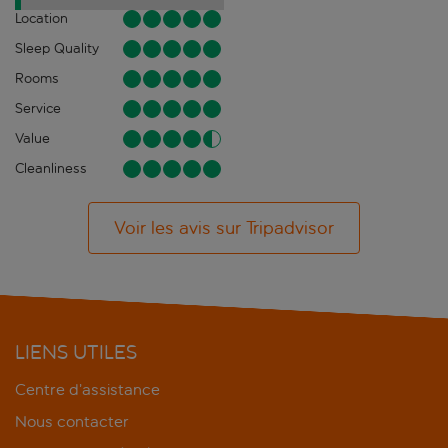
Location
Sleep Quality
Rooms
Service
Value
Cleanliness
Voir les avis sur Tripadvisor
LIENS UTILES
Centre d’assistance
Nous contacter