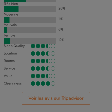
Très bien
28
%
Moyenne
11
%
Mauvais
6
%
Terrible
12
%
Sleep Quality
Location
Rooms
Service
Value
Cleanliness
Voir les avis sur Tripadvisor