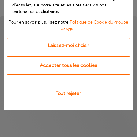
d'easyJet, sur notre site et les sites tiers via nos
partenaires publicitaires.
Pour en savoir plus, lisez notre
Politique de Cookie du groupe
easyjet
.
Laissez-moi choisir
Accepter tous les cookies
Tout rejeter