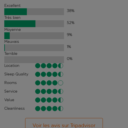
Excellent
38
%
Très bien
52
%
Moyenne
9
%
Mauvais
1
%
Terrible
0
%
Location
Sleep Quality
Rooms
Service
Value
Cleanliness
Voir les avis sur Tripadvisor