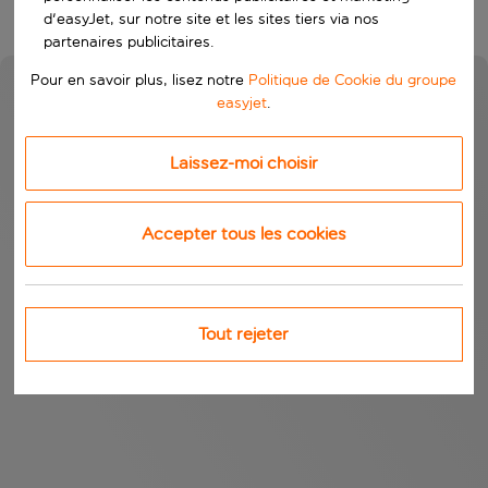
d'easyJet, sur notre site et les sites tiers via nos
partenaires publicitaires.
Pour en savoir plus, lisez notre
Politique de Cookie du groupe
easyjet
.
Laissez-moi choisir
Accepter tous les cookies
Tout rejeter