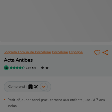
Sagrada Família de Barcelone
Barcelone
Espagne
Acta Antibes
2 214 avis
Comprend :
Petit-déjeuner servi gratuitement aux enfants jusqu’à 7 ans
inclus