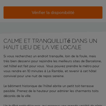
Vérifier la disponibilité
Calme et tranquillité dans un
haut lieu de la vie locale
Si vous recherchez un endroit tranquille, loin de la foule, mais
très bien desservi pour rejoindre les meilleurs sites de Barcelone,
cet hôtel est fait pour vous. Vous pouvez prendre le métro pour
vous rendre en 10 minutes à La Rambla, et revenir à cet hôtel
convivial pour une nuit de repos sereine.
Le bâtiment historique de l’hôtel abrite un petit toit-terrasse
paisible. Prenez de la hauteur pour admirer les charmants toits
décorés de la ville.
Un buffet petit-déjeuner, qui propose une grande variété de plats