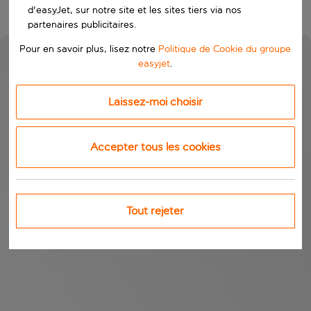
d'easyJet, sur notre site et les sites tiers via nos
partenaires publicitaires.
Pour en savoir plus, lisez notre
Politique de Cookie du groupe
easyjet
.
Laissez-moi choisir
Accepter tous les cookies
Tout rejeter