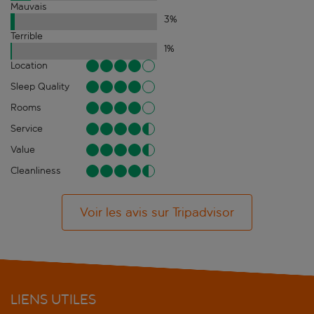
Mauvais
3
%
Terrible
1
%
Location
Sleep Quality
Rooms
Service
Value
Cleanliness
Voir les avis sur Tripadvisor
LIENS UTILES