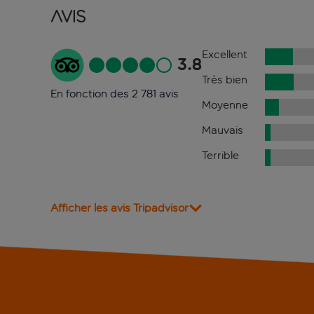
Avis
Excellent
3.8
Très bien
En fonction des 2 781 avis
Moyenne
Mauvais
Terrible
Afficher les avis Tripadvisor