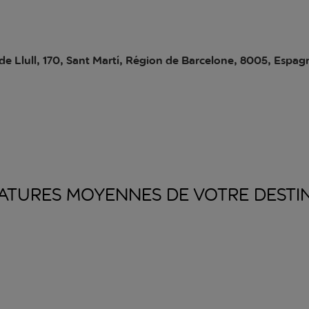
de Llull, 170, Sant Martí, Région de Barcelone, 8005, Espag
ATURES MOYENNES DE VOTRE
DESTI