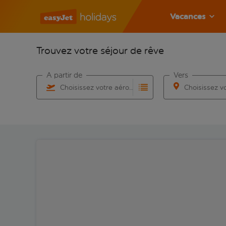
Vacances
Trouvez votre séjour de rêve
À partir de
Vers
Choisissez votre aéroport
Commencez à taper pour la saisie automatique. Lorsqu
Commencez à taper