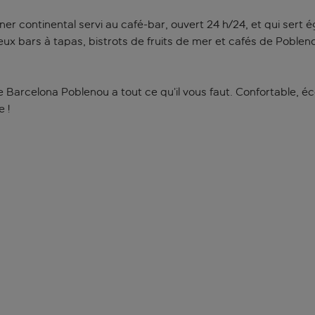
r continental servi au café-bar, ouvert 24 h/24, et qui sert
 bars à tapas, bistrots de fruits de mer et cafés de Poblenou
 Barcelona Poblenou a tout ce qu’il vous faut. Confortable, éco
 !