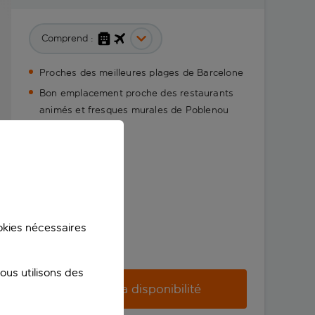
Comprend :
Proches des meilleures plages de Barcelone
Bon emplacement proche des restaurants
animés et fresques murales de Poblenou
ookies nécessaires
us utilisons des
Vérifier la disponibilité