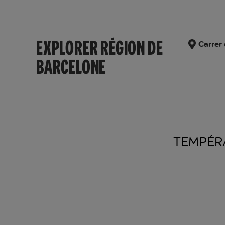
EXPLORER RÉGION DE
Carrer 
BARCELONE
TEMPÉR