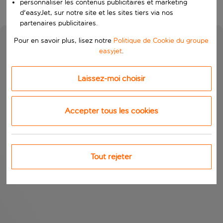
personnaliser les contenus publicitaires et marketing
d'easyJet, sur notre site et les sites tiers via nos
partenaires publicitaires.
Pour en savoir plus, lisez notre
Politique de Cookie du groupe
easyjet
.
Laissez-moi choisir
Accepter tous les cookies
Tout rejeter