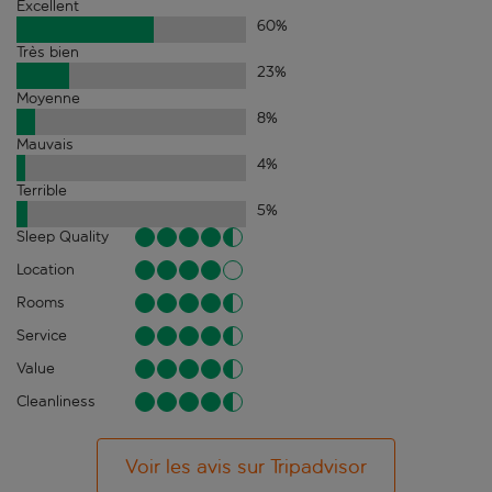
Excellent
60
%
Très bien
23
%
Moyenne
8
%
Mauvais
4
%
Terrible
5
%
Sleep Quality
Location
Rooms
Service
Value
Cleanliness
Voir les avis sur Tripadvisor