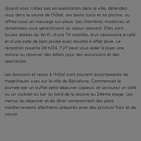
Quand vous n’êtes pas en exploration dans la ville, détendez-
vous dans le sauna de l’hôtel, ses bains turcs et sa piscine, ou
offrez-vous un massage sur place. Les chambres modernes et
climatisées vous garantissent un séjour relaxant. Elles sont
toutes dotées du Wi-Fi, d’une TV satellite, d’un nécessaire à café
et d’une salle de bain privée avec douche à effet pluie. La
réception ouverte 24 h/24, 7 j/7 peut vous aider à louer une
voiture ou réserver des billets pour des excursions et des
spectacles.
Les boissons et repas à l’hôtel sont souvent accompagnés de
magnifiques vues sur la ville de Barcelone. Commencez la
journée par un buffet petit-déjeuner copieux, et savourez un café
ou un cocktail au bar du bord de la piscine au 24ème étage. Les
menus du déjeuner et du dîner comprennent des plats
méditerranéens alléchants préparés avec des produits frais et de
saison.