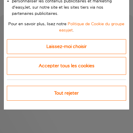
personnaliser les contenus publicitaires et marketing
d'easyJet, sur notre site et les sites tiers via nos
partenaires publicitaires.
Pour en savoir plus, lisez notre
Politique de Cookie du groupe
easyjet
.
Laissez-moi choisir
Accepter tous les cookies
Tout rejeter