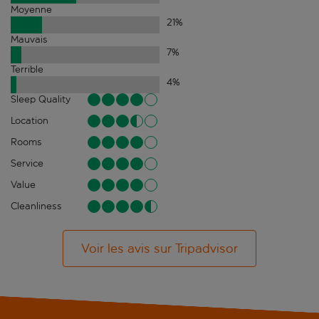
Moyenne
21
%
Mauvais
7
%
Terrible
4
%
Sleep Quality
Location
Rooms
Service
Value
Cleanliness
Voir les avis sur Tripadvisor