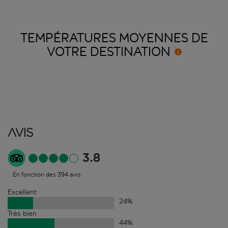
TEMPÉRATURES MOYENNES DE
VOTRE
DESTINATION
Avis
3.8
En fonction des 394 avis
Excellent
24
%
Très bien
44
%