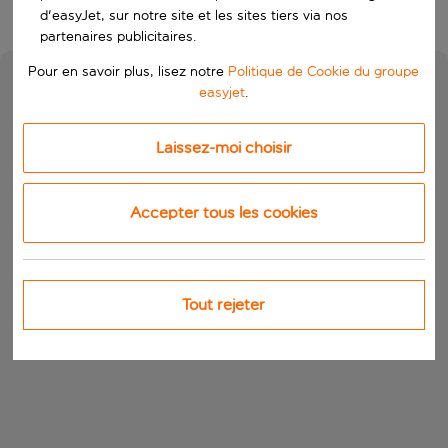
d'easyJet, sur notre site et les sites tiers via nos
partenaires publicitaires.
Pour en savoir plus, lisez notre
Politique de Cookie du groupe
easyjet
.
Laissez-moi choisir
Accepter tous les cookies
Tout rejeter