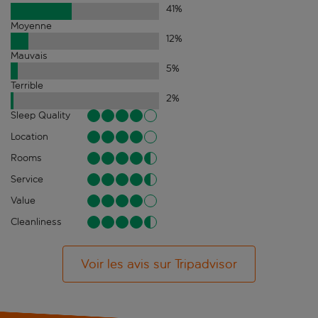
41
%
Moyenne
12
%
Mauvais
5
%
Terrible
2
%
Sleep Quality
Location
Rooms
Service
Value
Cleanliness
Voir les avis sur Tripadvisor