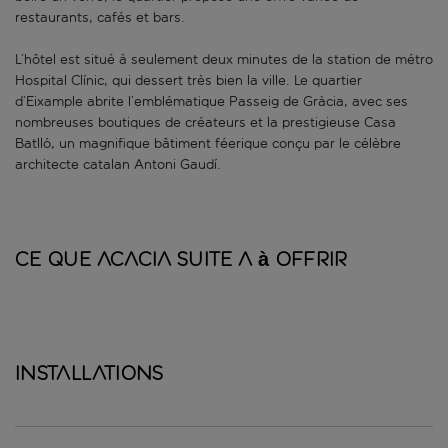
restaurants, cafés et bars.
L’hôtel est situé à seulement deux minutes de la station de métro
Hospital Clínic, qui dessert très bien la ville. Le quartier
d’Eixample abrite l’emblématique Passeig de Gràcia, avec ses
nombreuses boutiques de créateurs et la prestigieuse Casa
Batlló, un magnifique bâtiment féerique conçu par le célèbre
architecte catalan Antoni Gaudí.
Ce que Acacia Suite a à offrir
Installations