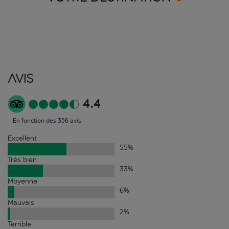
Avis
4.4
En fonction des 356 avis
Excellent
55
%
Très bien
33
%
Moyenne
6
%
Mauvais
2
%
Terrible