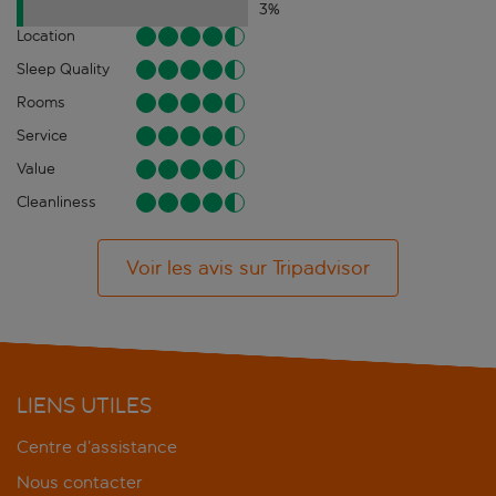
3
%
Location
Sleep Quality
Rooms
Service
Value
Cleanliness
Voir les avis sur Tripadvisor
LIENS UTILES
Centre d’assistance
Nous contacter