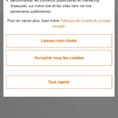
personnaliser les contenus publicitaires et marketing
d'easyJet, sur notre site et les sites tiers via nos
partenaires publicitaires.
Pour en savoir plus, lisez notre
Politique de Cookie du groupe
easyjet
.
Laissez-moi choisir
Accepter tous les cookies
Tout rejeter